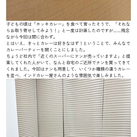
子どもの頃は「ホッキカレー」を食べて育ったそうで、「それな
らお取り寄せしてみよう！」と一度は計画したのですが……残念
ながら今回は間に合わず。
とはいえ、きっとカレーは好きなはず！ということで、みんなで
カレーパーティーを開くことにしました。
ちょうど社内で「近くのスーパーにナンが売っていますよ」と提
案してくれた人がいて、なんと自宅のご近所でナンを買ってきて
くれました。今回はナンも用意して、いくつか種類の違うカレー
を並べ、インドカレー屋さんのような雰囲気で楽しみました。