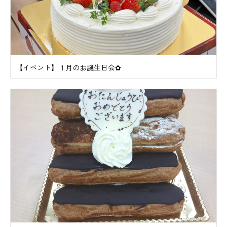
【イベント】１月のお誕生日会✿