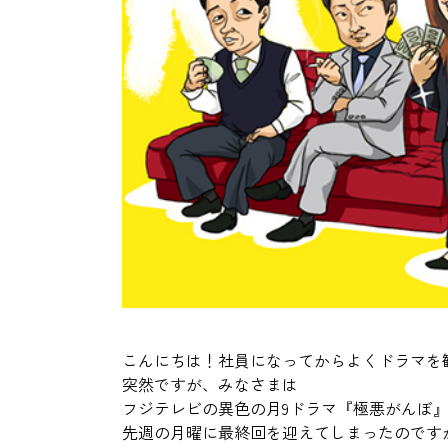
こんにちは！社員になってからよくドラマを
突然ですが、みなさまは
フジテレビの
異色の
月9ドラマ『極悪がんぼ
先週の月曜に最終回を迎えてしまったのです