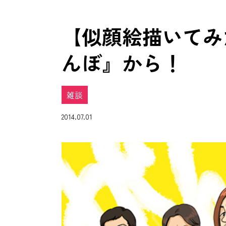
【似顔絵描いてみ
んぼ』から！
雑談
2014.07.01