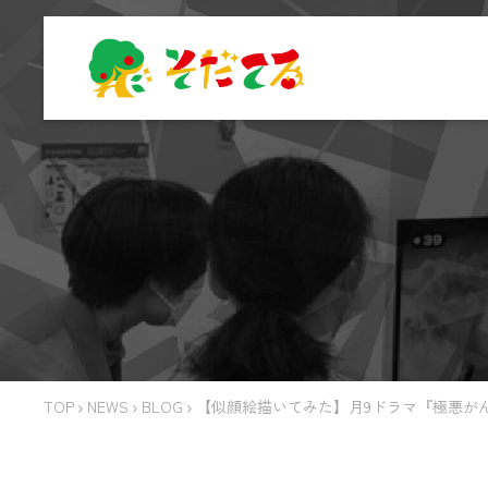
TOP
NEWS
BLOG
【似顔絵描いてみた】月9ドラマ『極悪が