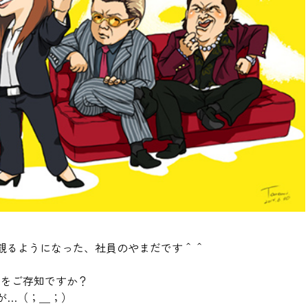
観るようになった、社員のやまだです＾＾
』をご存知ですか？
が…（；＿；）