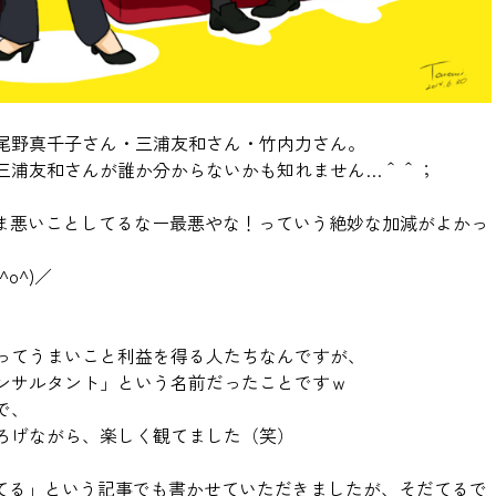
尾野真千子さん・三浦友和さん・竹内力さん。
三浦友和さんが誰か分からないかも知れません…＾＾；
ま悪いことしてるなー最悪やな！っていう絶妙な加減がよかっ
o^)／
ってうまいこと利益を得る人たちなんですが、
ンサルタント
」という名前だったことですｗ
で、
ろげながら、楽しく観てました（笑）
てる
」という記事でも書かせていただきましたが、そだてるで