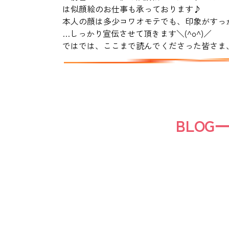
は似顔絵のお仕事も承っております♪
本人の顔は多少コワオモテでも、印象がすっ
…しっかり宣伝させて頂きます＼(^o^)／
ではでは、ここまで読んでくださった皆さま
BLOG