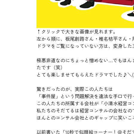
↑クリックで大きな画像が見れます。
左から順に、板尾創路さん・椎名桔平さん・
ドラマをご覧になっていない方は、変身した
極悪非道なのにちょっと憎めない…でもほん
たです（笑）
とても楽しませてもらえたドラマでした♪＼(^
驚きだったのが、実際この人たちは
「事件屋」という問題解決を違法な手口で行
この人たちの所属する会社が「小清水
経営コ
私たちのそだてるは経営コンサルの会社なの
ほんとのコンサル会社とのギャップに笑いこ
以前書いた「
10秒で似顔絵コーナー！＠そだ