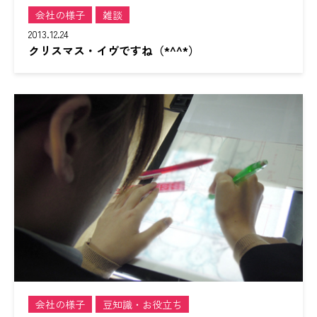
会社の様子
雑談
2013.12.24
クリスマス・イヴですね（*^^*）
会社の様子
豆知識・お役立ち