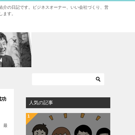
佑介の日記です。ビジネスオーナー、いい会社づくり、営
します。
成功
人気の記事
 最