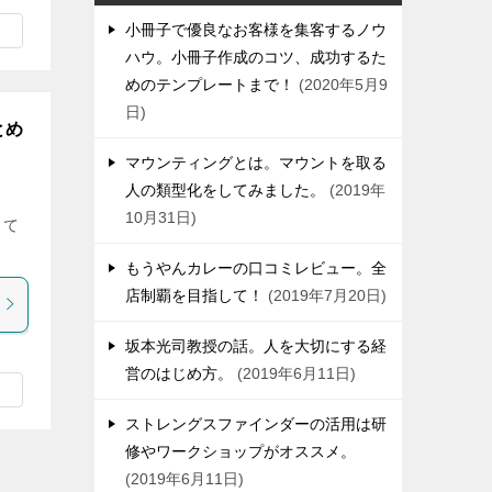
小冊子で優良なお客様を集客するノウ
ハウ。小冊子作成のコツ、成功するた
めのテンプレートまで！
2020年5月9
日
とめ
マウンティングとは。マウントを取る
人の類型化をしてみました。
2019年
10月31日
って
もうやんカレーの口コミレビュー。全
店制覇を目指して！
2019年7月20日
坂本光司教授の話。人を大切にする経
営のはじめ方。
2019年6月11日
ストレングスファインダーの活用は研
修やワークショップがオススメ。
2019年6月11日