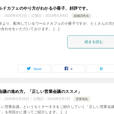
ルドカフェのやり方がわかる小冊子、好評です。
日：
2020年6月2日
公開日：
2019年6月8日
組織活性化
10年より、配布しているワールドカフェの小冊子ですが、たくさんの方
合わせをいただいております。 […]
続きを読む
Tweet
0
会議の進め方。「正しい営業会議のススメ」
日：
2020年5月26日
公開日：
2018年5月2日
営業強化
しい営業会議」というセミナーネタをご紹介していく「正しい営業会
メ」を何回かに渡ってご紹介します。 […]