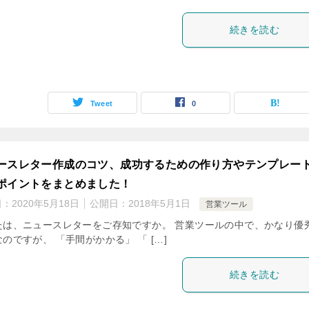
続きを読む
Tweet
0
ースレター作成のコツ、成功するための作り方やテンプレー
ポイントをまとめました！
日：
2020年5月18日
公開日：
2018年5月1日
営業ツール
たは、ニュースレターをご存知ですか。 営業ツールの中で、かなり優
のですが、 「手間がかかる」 「 […]
続きを読む