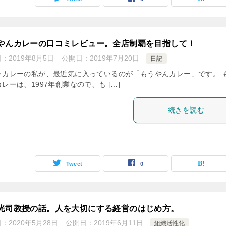
やんカレーの口コミレビュー。全店制覇を目指して！
日：
2019年8月5日
公開日：
2019年7月20日
日記
＝カレーの私が、最近気に入っているのが「もうやんカレー」です。 
レーは、1997年創業なので、も […]
続きを読む
Tweet
0
光司教授の話。人を大切にする経営のはじめ方。
日：
2020年5月28日
公開日：
2019年6月11日
組織活性化