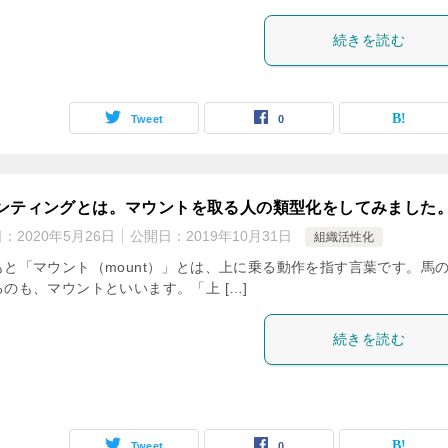
続きを読む
Tweet
0
ンティングとは。マウントを取る人の類型化をしてみました
日：
2020年5月26日
公開日：
2019年10月31日
組織活性化
もと「マウント（mount）」とは、上に乗る動作を指す言葉です。馬
るのも、マウントといいます。「上 […]
続きを読む
Tweet
0