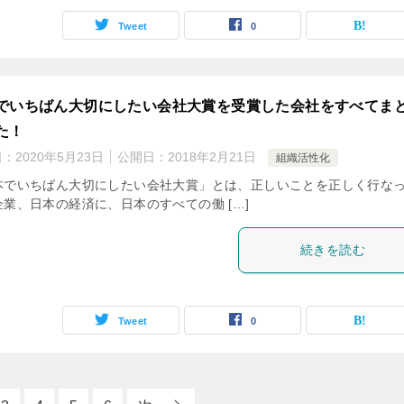
Tweet
0
でいちばん大切にしたい会社大賞を受賞した会社をすべてま
た！
日：
2020年5月23日
公開日：
2018年2月21日
組織活性化
本でいちばん大切にしたい会社大賞」とは、正しいことを正しく行な
企業、日本の経済に、日本のすべての働 […]
続きを読む
Tweet
0