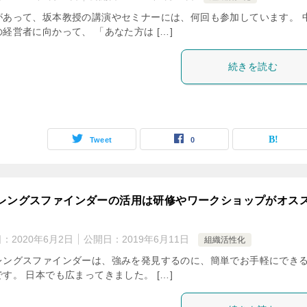
があって、坂本教授の講演やセミナーには、何回も参加しています。 
経営者に向かって、 「あなた方は […]
続きを読む
Tweet
0
レングスファインダーの活用は研修やワークショップがオス
日：
2020年6月2日
公開日：
2019年6月11日
組織活性化
レングスファインダーは、強みを発見するのに、簡単でお手軽にでき
す。 日本でも広まってきました。 […]