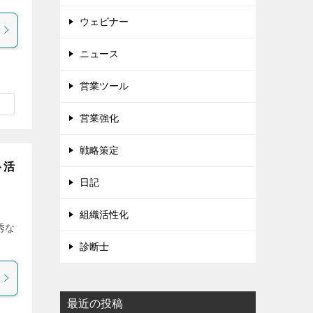
ウェビナー
ニュース
営業ツール
営業強化
戦略策定
ト活
日記
組織活性化
秀な
診断士
最近の投稿