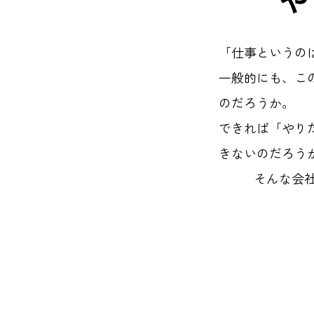
「仕事というの
一般的にも、こ
のだろうか。
できれば「やり
きないのだろう
そんな会社を