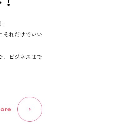
！」
にそれだけでいい
で、ビジネスはで
。
ore