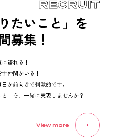
RECRUIT
りたいこと」を
間募集！
直に語れる！
指す仲間がいる！
毎日が前向きで刺激的です。
こと」を、一緒に実現しませんか？
View more