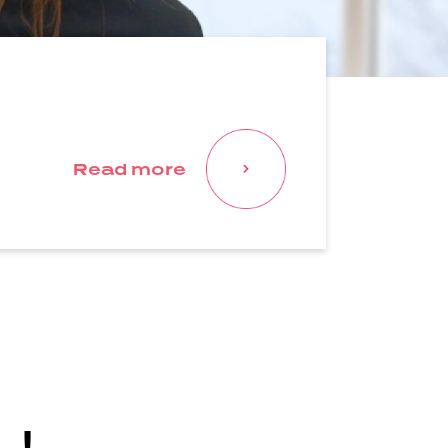
Read more
へ！