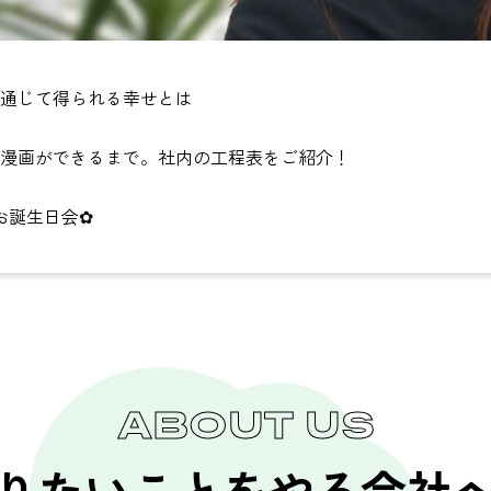
通じて得られる幸せとは
漫画ができるまで。社内の工程表をご紹介！
お誕生日会✿
ABOUT US
りたいことをやる会社