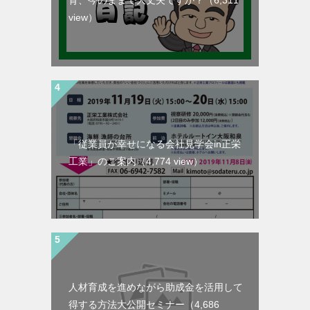
育、今のままで大丈夫ですか？
（6,311
view）
「従業員が幸せになる会社見学会in正栄
工業」のご案内
（4,774 view）
人材育成を進めながら助成金を活用して
得する方法大公開セミナー
（4,686