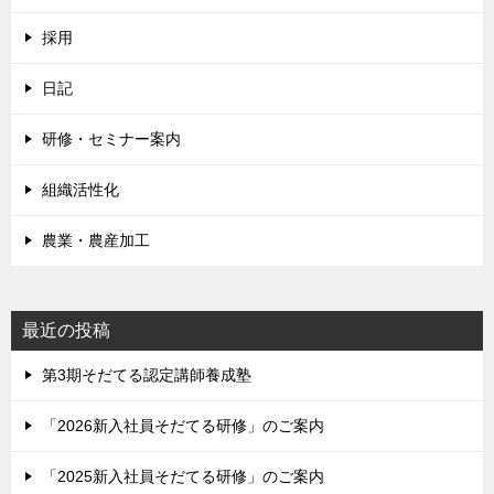
採用
日記
研修・セミナー案内
組織活性化
農業・農産加工
最近の投稿
第3期そだてる認定講師養成塾
「2026新入社員そだてる研修」のご案内
「2025新入社員そだてる研修」のご案内