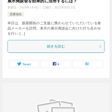
展示商談会を効果的に活用するには？
更新日：
2019年7月4日
公開日：
2011年8月17日
営業強化
本日は、販路開拓のご支援に携わらせていただいている食
品メーカーを訪問。来月の展示商談会に向けた打ち合わせ
を行い […]
続きを読む
Tweet
0