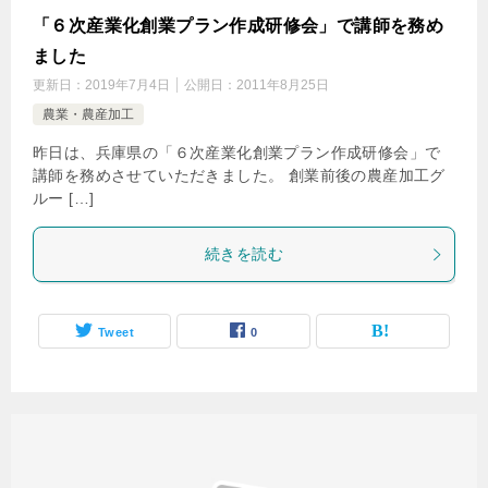
「６次産業化創業プラン作成研修会」で講師を務め
ました
更新日：
2019年7月4日
公開日：
2011年8月25日
農業・農産加工
昨日は、兵庫県の「６次産業化創業プラン作成研修会」で
講師を務めさせていただきました。 創業前後の農産加工グ
ルー […]
続きを読む
Tweet
0