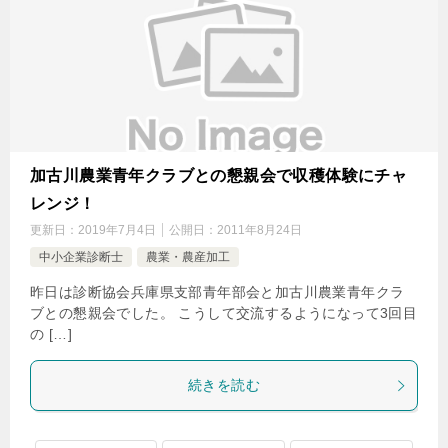
加古川農業青年クラブとの懇親会で収穫体験にチャ
レンジ！
更新日：
2019年7月4日
公開日：
2011年8月24日
中小企業診断士
農業・農産加工
昨日は診断協会兵庫県支部青年部会と加古川農業青年クラ
ブとの懇親会でした。 こうして交流するようになって3回目
の […]
続きを読む