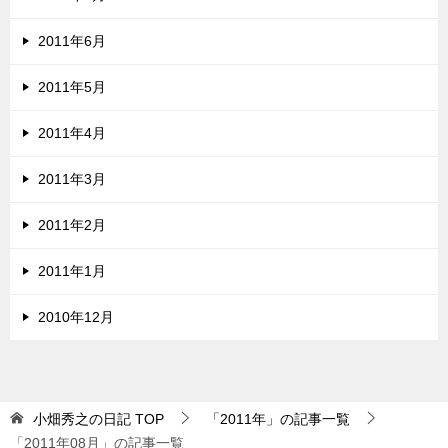
2011年6月
2011年5月
2011年4月
2011年3月
2011年2月
2011年1月
2010年12月
小畑秀之の日記
TOP
「2011年」の記事一覧
「2011年08月」の記事一覧