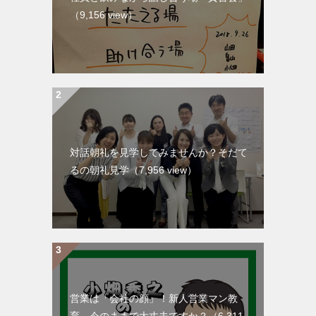
（9,156 view）
対話朝礼を見学してみませんか？そだて
るの朝礼見学
（7,956 view）
営業は「会社の顔」！新人営業マン教