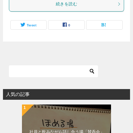
続きを読む
Tweet
0
人気の記事
社員と飲みながら話し合う場「賛呑会」