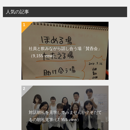
人気の記事
社員と飲みながら話し合う場「賛呑会」
（9,155 view）
対話朝礼を見学してみませんか？そだて
るの朝礼見学
（7,955 view）