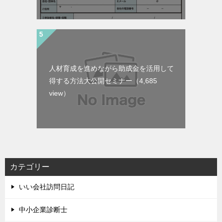
人材育成を進めながら助成金を活用して
得する方法大公開セミナー
（4,685
view）
カテゴリー
いい会社訪問日記
中小企業診断士