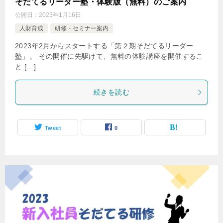
そだてるリーダー塾・体験版（無料）のご案内
公開日：
2023年1月16日
人財育成
研修・セミナー案内
2023年2月からスタートする「第２期そだてるリーダー
塾」。 その開催に先駆けて、無料の体験講座を開催するこ
と […]
続きを読む
Tweet
0