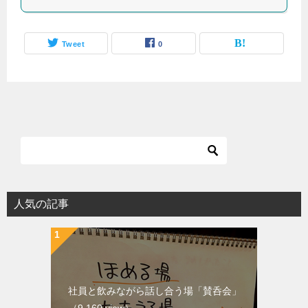
Tweet
0
人気の記事
社員と飲みながら話し合う場「賛呑会」