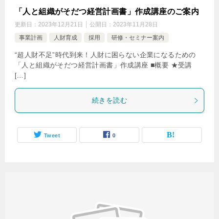
「人と組織がそだつ経営計画書」作成講座のご案内
更新日：
2023年12月21日
公開日：
2023年11月28日
事業計画
人財育成
採用
研修・セミナー案内
“超人財不足”時代到来！人財に困らない企業になるための
「人と組織がそだつ経営計画書」作成講座 ■概要 ★受講
[…]
続きを読む
Tweet
0