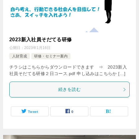
2023新入社員そだてる研修
公開日：
2023年1月16日
人財育成
研修・セミナー案内
チラシはこちらからダウンロードできます ⇒ 2023新入
社員そだてる研修２日コース.pdf 申し込みはこちらか […]
続きを読む
Tweet
0