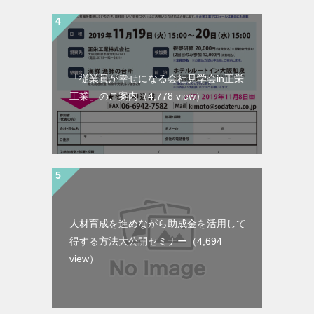
「従業員が幸せになる会社見学会in正栄
工業」のご案内
（4,778 view）
人材育成を進めながら助成金を活用して
得する方法大公開セミナー
（4,694
view）