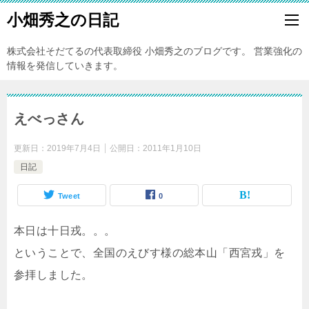
小畑秀之の日記
株式会社そだてるの代表取締役 小畑秀之のブログです。 営業強化の
情報を発信していきます。
えべっさん
更新日：
2019年7月4日
公開日：
2011年1月10日
日記
Tweet
0
本日は十日戎。。。
ということで、全国のえびす様の総本山「西宮戎」を
参拝しました。