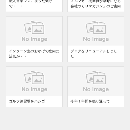
新人営業マンに戻った気分
メルマガ「従業員が幸せになる
で・・・
会社づくりマガジン」のご案内
インターン生のおかげで社内に
ブログをリニューアルしまし
活気が・・
た！
ゴルフ練習場をハシゴ
今年１年間を振り返って