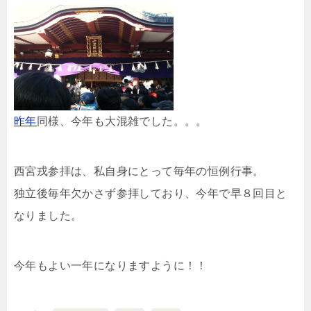
昨年
同様、今年も大混雑でした。。。
西宮戎参拝は、私自身にとって毎年の恒例行事。
独立後毎年欠かさず参拝しており、今年で早８回目と
なりました。
今年もよい一年になりますように！！