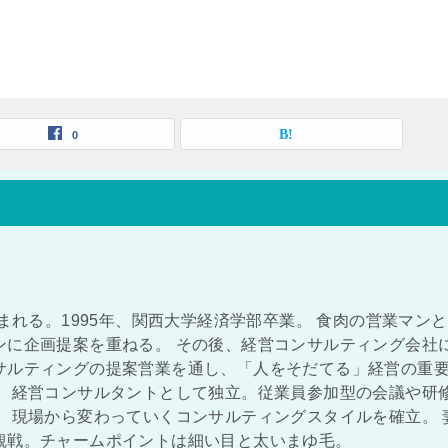
0
生まれる。1995年、関西大学経済学部卒業。 食肉の営業マン
ンに企画提案を重ねる。 その後、経営コンサルティング会社
サルティングの提案営業を通し、「人をそだてる」経営の重
し、経営コンサルタントとして独立。従業員参加型の会議や研
、現場から変わっていくコンサルティングスタイルを確立。 
観戦。チャームポイントは細い目と太いまゆ毛。