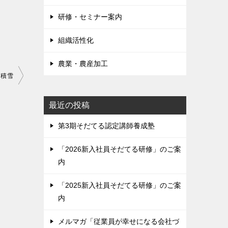
研修・セミナー案内
組織活性化
農業・農産加工
積雪
最近の投稿
第3期そだてる認定講師養成塾
「2026新入社員そだてる研修」のご案
内
「2025新入社員そだてる研修」のご案
内
メルマガ「従業員が幸せになる会社づ