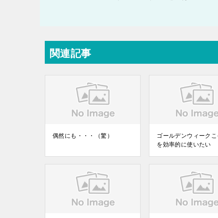
関連記事
偶然にも・・・（驚）
ゴールデンウィークこ
を効率的に使いたい