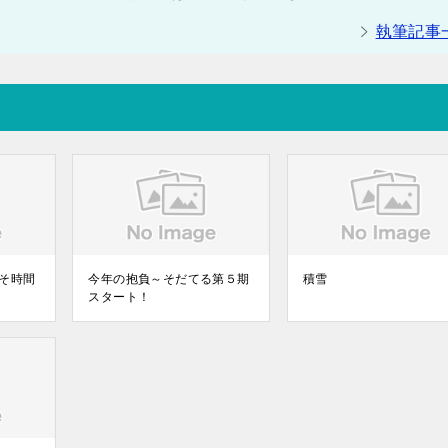
執筆記事
そ時間
今年の抱負～そだてる第５期
積雪
スタート！