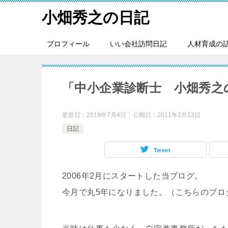
小畑秀之の日記
プロフィール
いい会社訪問日記
人材育成の
「中小企業診断士 小畑秀之
更新日：
2019年7月4日
公開日：
2011年2月13日
日記
Tweet
2006年2月にスタートした当ブログ。
今月で丸5年になりました。（こちらのブロ