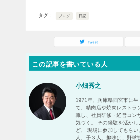
タグ
ブログ
日記
Tweet
この記事を書いている人
小畑秀之
1971年、兵庫県西宮市に
て、精肉店や焼肉レストラ
職し、社員研修・経営コン
気づく。 その経験を活か
ど、 現場に参加してもらい
人、子３人。趣味は、野球