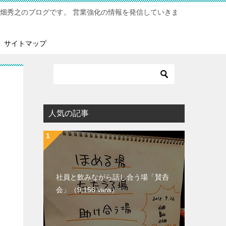
小畑秀之のブログです。 営業強化の情報を発信していきま
サイトマップ
人気の記事
社員と飲みながら話し合う場「賛呑
会」
（9,156 view）