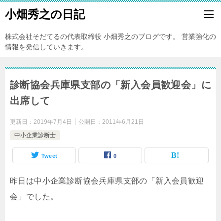
小畑秀之の日記
株式会社そだてるの代表取締役 小畑秀之のブログです。 営業強化の
情報を発信していきます。
診断協会兵庫県支部の「新入会員歓迎会」に
出席して
更新日：
2019年7月4日
公開日：
2011年6月21日
中小企業診断士
Tweet
0
昨日は中小企業診断協会兵庫県支部の「新入会員歓迎
会」でした。