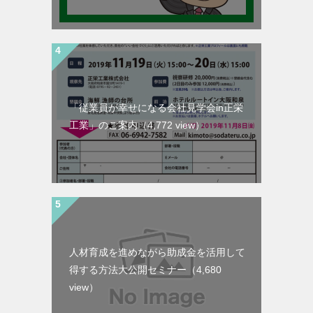
「従業員が幸せになる会社見学会in正栄
工業」のご案内
（4,772 view）
人材育成を進めながら助成金を活用して
得する方法大公開セミナー
（4,680
view）