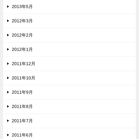
2013年5月
2012年3月
2012年2月
2012年1月
2011年12月
2011年10月
2011年9月
2011年8月
2011年7月
2011年6月