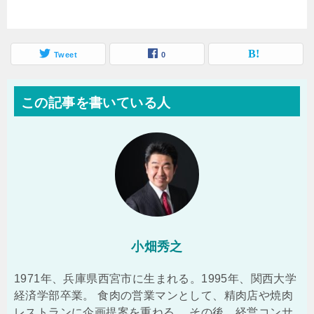
Tweet
0
この記事を書いている人
小畑秀之
1971年、兵庫県西宮市に生まれる。1995年、関西大学
経済学部卒業。 食肉の営業マンとして、精肉店や焼肉
レストランに企画提案を重ねる。 その後、経営コンサ