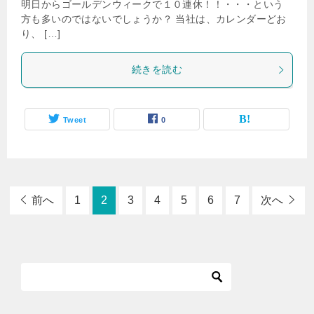
明日からゴールデンウィークで１０連休！！・・・という
方も多いのではないでしょうか？ 当社は、カレンダーどお
り、 […]
続きを読む
Tweet
0
前へ
1
2
3
4
5
6
7
次へ