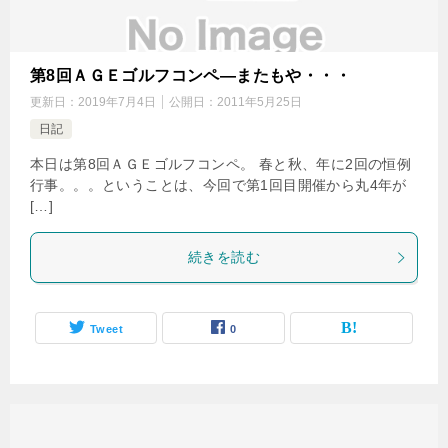
第8回ＡＧＥゴルフコンペ―またもや・・・
更新日：
2019年7月4日
公開日：
2011年5月25日
日記
本日は第8回ＡＧＥゴルフコンペ。 春と秋、年に2回の恒例
行事。。。ということは、今回で第1回目開催から丸4年が
[…]
続きを読む
Tweet
0