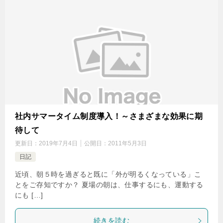
社内サマータイム制度導入！～さまざまな効果に期
待して
更新日：
2019年7月4日
公開日：
2011年5月3日
日記
近頃、朝５時を過ぎると既に「外が明るくなっている」こ
とをご存知ですか？ 夏場の朝は、仕事するにも、運動する
にも […]
続きを読む