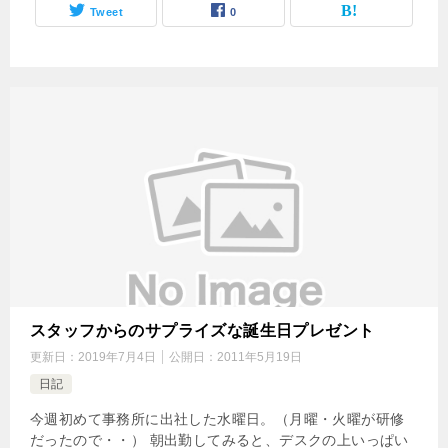
Tweet
0
スタッフからのサプライズな誕生日プレゼント
更新日：
2019年7月4日
公開日：
2011年5月19日
日記
今週初めて事務所に出社した水曜日。（月曜・火曜が研修
だったので・・） 朝出勤してみると、デスクの上いっぱい