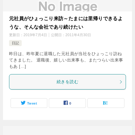
元社員がひょっこり来訪～たまには里帰りできるよ
うな、そんな会社であり続けたい
更新日：
2019年7月4日
公開日：
2011年4月30日
日記
昨日は、昨年夏に退職した元社員が当社をひょっこり訪ね
てきました。 退職後、嬉しい出来事も、またつらい出来事
もあ […]
続きを読む
Tweet
0