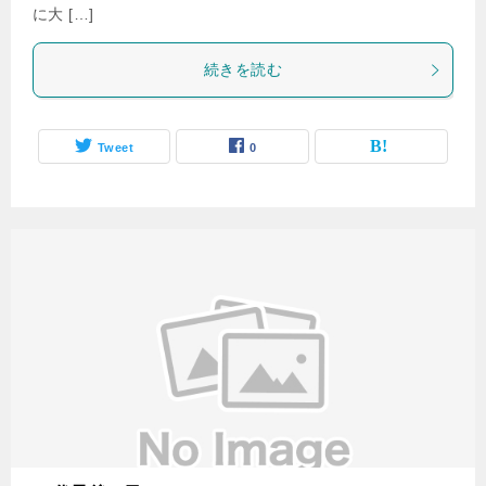
に大 […]
続きを読む
Tweet
0