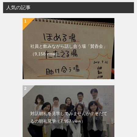
人気の記事
社員と飲みながら話し合う場「賛呑会」
（9,158 view）
対話朝礼を見学してみませんか？そだて
るの朝礼見学
（7,957 view）