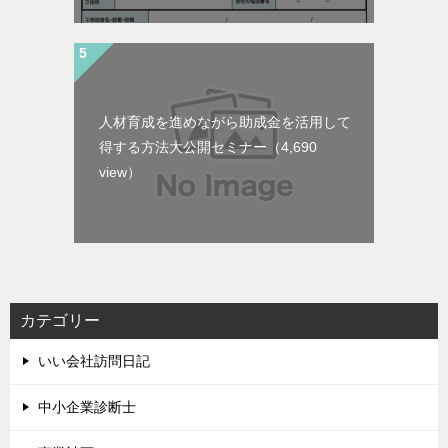
人材育成を進めながら助成金を活用して
得する方法大公開セミナー
（4,690
view）
カテゴリー
いい会社訪問日記
中小企業診断士