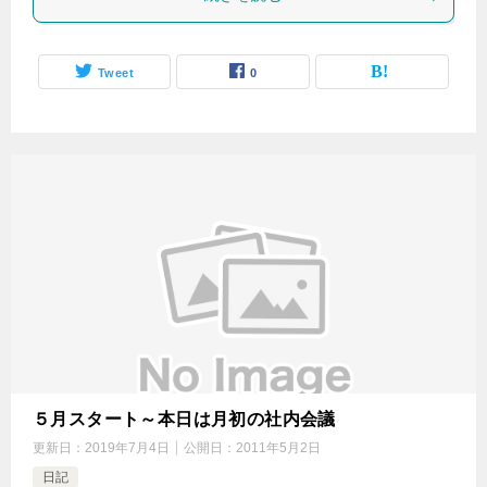
Tweet
0
５月スタート～本日は月初の社内会議
更新日：
2019年7月4日
公開日：
2011年5月2日
日記